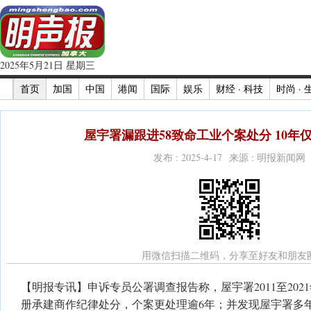
2025年5月21日 星期三
首页
加国
中国
港闻
国际
娱乐
财经 · 科技
时尚 · 
屋宇署漏跟进58致命工业个案处分 10年
发布 : 2025-4-17 来源 : 明报新闻网
用微信扫描二维码，分享至好友和朋友
【明报专讯】申诉专员公署调查报告称，屋宇署2011至20
册承建商作纪律处分，个案更处理逾6年；并发现屋宇署多年