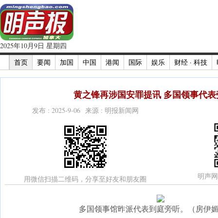
2025年10月9日 星期四
首页
要闻
加国
中国
港闻
国际
娱乐
财经 · 科技
黄之锋再涉国安罪提讯 多国领事代表旁
发布 : 2025-9-06 来源 : 明报新闻网
明声网
用微信扫描二维码，分享至好友和朋友圈
多国领事馆昨派代表到庭旁听。（房伊媚??o