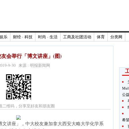
娱乐
财经 · 科技
时尚 · 生活
工商及社团活动
体育
分类网
友会举行「博文讲座」(图)
2019-9-30 来源 : 明报新闻网
Mul
公
描二维码，分享至好友和朋友圈
希
博文讲座」，中大校友兼加拿大西安大略大学化学系