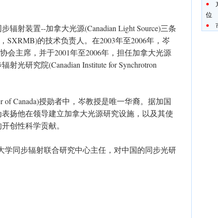
位
--加拿大光源(Canadian Light Source)三条
M，SXRMB)的技术负责人。在2003年至2006年，岑
会主席，并于2001年至2006年，担任加拿大光源
anadian Institute for Synchrotron
er of Canada)授勋者中，岑教授是唯一华裔。据加国
为表扬他在领导建立加拿大光源研究设施，以及其使
tion)的开创性科学贡献。
略大学同步辐射联合研究中心主任，对中国的同步光研