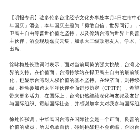
【明报专讯】驻多伦多台北经济文化办事处本月4日在市中心
年国庆」酒会，本年国庆主题为「勇敢自信，世界同行」，
卫民主自由等普世价值之坚持，以及僚媎台湾为世界上良善
主伙伴，酒会现场嘉宾云集，加拿大三级政府友人、学术、商
出席。
徐咏梅处长致词时表示，面对当前局势的强大挑战，台湾比
界的支持。在价值面，台湾持续站在捍卫民主自由的最前线
化，也显示台湾对人权价值的基本坚持。在经济面，则持续
级，推动参加跨太平洋伙伴全面进步协定（CPTPP），希
带来更多活力。在国际上，台湾仍然继续深化与友邦及友好
与国际组织、贡献国际社会，并感谢加拿大对我参与国际组
徐处长强调，中华民国台湾在国际社会是一个正面、良善的
价值的成员，所以勇敢自信，碰到挑战也不会退缩，企盼台