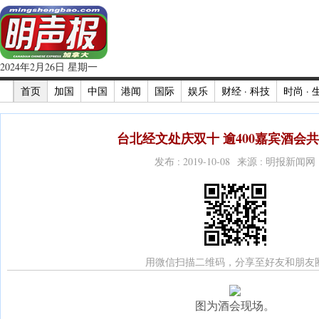
2024年2月26日 星期一
首页
加国
中国
港闻
国际
娱乐
财经 · 科技
时尚 · 
台北经文处庆双十 逾400嘉宾酒会共
发布 : 2019-10-08 来源 : 明报新闻网
用微信扫描二维码，分享至好友和朋友
图为酒会现场。