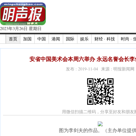
2023年3月26日 星期日
首页
加国
中国
港闻
国际
娱乐
财经 · 科技
时尚 · 
安省中国美术会本周六举办 永远名誉会长李剑
发布 : 2019-11-04 来源 : 明报新闻网
用微信扫描二维码，分享至好友和朋友
图为李剑夫的作品。（主办单位提