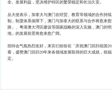
全、发展利益，坚决维护特区的繁荣稳定和长治久安。
丛大使表示，加拿大与澳门在经贸、教育等领域的合作持续
制」制度体系保障下，澳门与加拿大的联系与合作将愈来愈
路」、粤港澳大湾区建设等国家战略的深入实施，澳门的明
地」的发展前景将愈来愈广阔。
招待会气氛热烈友好，来宾们纷纷在「庆祝澳门回归祖国2
看，盛赞澳门回归20年来各领域发展取得的巨大成就，祝
定。