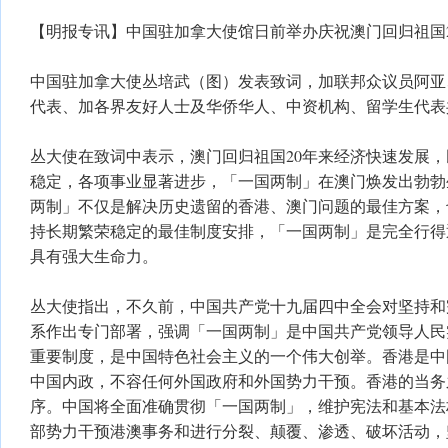
【明报专讯】中国驻加拿大使馆日前举办庆祝澳门回归祖国
中国驻加拿大使丛培武（图）发表致词，加联邦众议员阿亚
代表、加各界友好人士及华侨华人、中资机构、留学生代表共
丛大使在致词中表示，澳门回归祖国20年来经济快速发展
稳定，各项事业显著进步，「一国两制」在澳门焕发出勃勃
两制」不仅是解决历史遗留的香港、澳门问题的最佳方案，
持长期繁荣稳定的最佳制度安排，「一国两制」是完全行得
具有强大生命力。
丛大使指出，不久前，中国共产党十九届四中全会对坚持和
系作出专门部署，强调「一国两制」是中国共产党领导人民
重要制度，是中国特色社会主义的一个伟大创举。香港是中
中国内政，不容任何外国政府和外国势力干预。香港的当务
序。中国将全面准确贯彻「一国两制」，维护宪法和基本法
部势力干预港澳事务和进行分裂、颠覆、渗透、破坏活动，