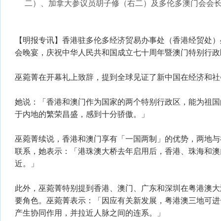
二）、加拿大参议员胡子修（右二）及多伦多澳门会会
【明报专讯】香港驻多伦多经济贸易办事处（香港经贸处）
会晚宴，庆祝中华人民共和国成立七十周年暨澳门特别行政
巫菀菁在开幕礼上致辞，提到全球见证了新中国在经济和社
她说：「香港和澳门作为国家的两个特别行政区，能为祖国
于内地的繁荣昌盛，感到十分骄傲。」
巫菀菁续说，香港和澳门享有「一国两制」的优势，两地与
联系，她表示：「港珠澳大桥去年启用后，香港、珠海和澳
近。」
此外，巫菀菁特别提到香港、澳门、广东和深圳在粤港澳大
要角色。巫菀菁表示：「因应有关新发展，粤港澳三地可进
产生协同作用，并拉近人脉之间的连系。」