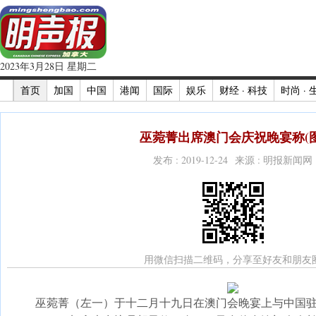
2023年3月28日 星期二
首页
加国
中国
港闻
国际
娱乐
财经 · 科技
时尚 · 
巫菀菁出席澳门会庆祝晚宴称(图
发布 : 2019-12-24 来源 : 明报新闻网
用微信扫描二维码，分享至好友和朋友
巫菀菁（左一）于十二月十九日在澳门会晚宴上与中国