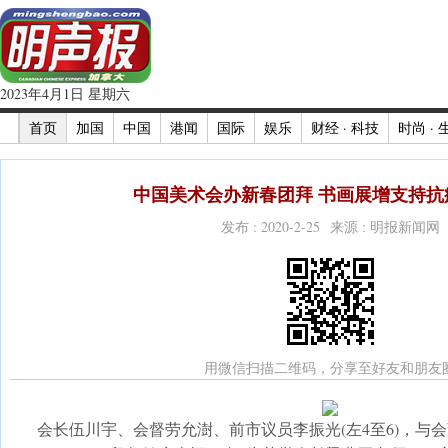
2023年4月1日 星期六
首页
加国
中国
港闻
国际
娱乐
财经 · 科技
时尚 · 
中国美术会办新春团拜 书画展增支持抗疫
发布 : 2020-2-25 来源 : 明报新闻网
用微信扫描二维码，分享至好友和朋友
会长伍川宇、会督劳允澍、前市议员李振光(左4至6)，与