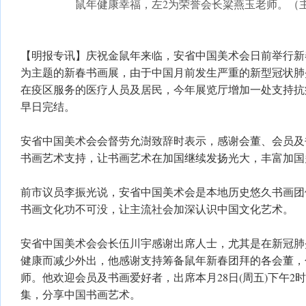
鼠年健康幸福，左2为荣誉会长粱燕玉老师。（
【明报专讯】庆祝金鼠年来临，安省中国美术会日前举行新
为主题的新春书画展，由于中国月前发生严重的新型冠状肺
在疫区服务的医疗人员及居民，今年展览厅增加一处支持抗
早日完结。
安省中国美术会会督劳允澍致辞时表示，感谢会董、会员及
书画艺术支持，让书画艺术在加国继续发扬光大，丰富加国
前市议员李振光说，安省中国美术会是本地历史悠久书画团
书画文化功不可没，让主流社会加深认识中国文化艺术。
安省中国美术会会长伍川宇感谢出席人士，尤其是在新冠肺
健康而减少外出，他感谢支持筹备鼠年新春团拜的各会董，
师。他欢迎会员及书画爱好者，出席本月28日(周五)下午2
集，分享中国书画艺术。