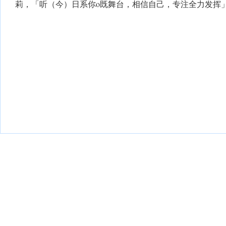
莉，「听（今）日系你o既舞台，相信自己，专注全力发挥