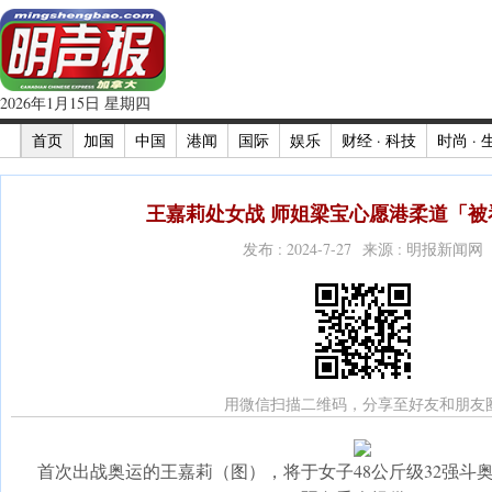
2026年1月15日 星期四
首页
加国
中国
港闻
国际
娱乐
财经 · 科技
时尚 · 
王嘉莉处女战 师姐梁宝心愿港柔道「被看
发布 : 2024-7-27 来源 : 明报新闻网
用微信扫描二维码，分享至好友和朋友
首次出战奥运的王嘉莉（图），将于女子48公斤级32强斗