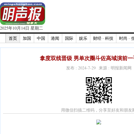
2025年10月14日 星期二
首页
加国
中国
港闻
国际
娱乐
财经 · 科技
时尚 · 
拿度双线晋级 男单次圈斗佐高域演前一哥
发布 : 2024-7-29 来源 : 明报新闻网
用微信扫描二维码，分享至好友和朋友