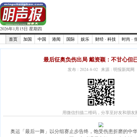
2026年1月15日 星期四
首页
加国
中国
港闻
国际
娱乐
财经 · 科技
时尚 · 
最后征奥负伤出局 戴资颖：不甘心但已
发布 : 2024-8-02 来源 : 明报新闻网
用微信扫描二维码，分享至好友和朋友
奥运「最后一舞」以分组赛止步告终，饱受伤患折磨的中