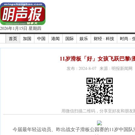
2026年1月15日 星期四
首页
加国
中国
港闻
国际
娱乐
财经 · 科技
时尚 · 
11岁滑板「好」女孩飞跃巴黎(图
发布 : 2024-8-07 来源 : 明报新闻网
用微信扫描二维码，分享至好友和朋友
今届最年轻运动员、昨出战女子滑板公园赛的11岁中国队