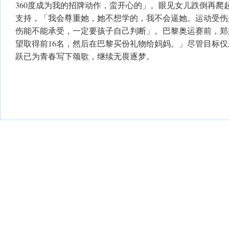
360度成为我的招牌动作，蛮开心的」。眼见女儿跌倒再爬
支持，「我会尊重她，她不想学的，我不会逼她。运动受伤
伤能不能承受，一定要孩子自己判断」。巴黎奥运赛前，郑
望取得前16名，然后在巴黎买份礼物给妈妈。」尽管目标
跃已为青春写下颂歌，继续无畏逐梦。