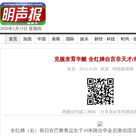
2026年1月15日 星期四
首页
加国
中国
港闻
国际
娱乐
财经 · 科技
时尚 · 
克服发育辛酸 全红婵自言非天才(
发布 : 2024-8-08 来源 : 明报新闻网
用微信扫描二维码，分享至好友和朋友
全红婵（右）前日在巴黎奥运女子10米跳台夺金后激动流