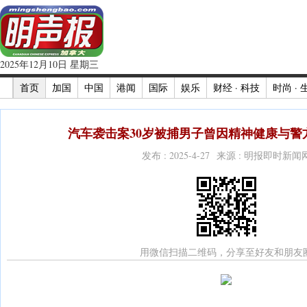
2025年12月10日 星期三
首页
加国
中国
港闻
国际
娱乐
财经 · 科技
时尚 · 
汽车袭击案30岁被捕男子曾因精神健康与警方
发布 : 2025-4-27 来源 : 明报即时新闻
用微信扫描二维码，分享至好友和朋友