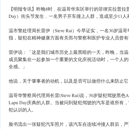
【明报专讯】昨晚8时﹐在温哥华东区举行的菲律宾拉普拉普日（Fili
Day）街头节发生﹐一名男子开车撞上人群，造成至少11
温市警处理局长雷伊（Steve Rai）今早证实，一名30岁
指，疑犯在精神健康方面有关而与警察和医护专业人员曾有
雷伊说：「这是我们城市历史上最黑暗的一天，昨晚，当温
成员聚集在一起参加一个重要的文化庆祝活动时，一个人的
全感。」
他说，关于肇事者的动机，以及是否可以做些什么来防止它
温哥华警察局代理局长雷(Steve Rai)说，30岁疑犯驾驶黑色A
Lapu Day庆典的人群。当被问到疑犯驾驶的汽车是谁所
犯认识的人。
脸书流出一张疑犯汽车照片，该汽车在连续冲撞人群后，严