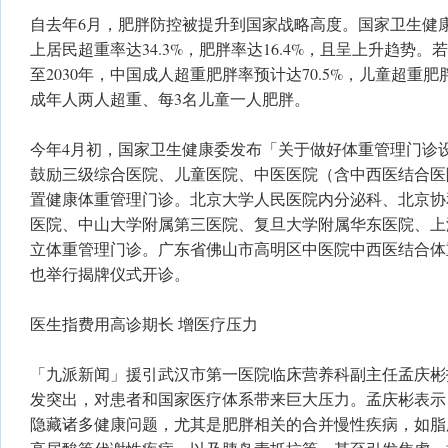
自去年6月，肥胖防控被提升到国家战略高度。国家卫生健康
上居民超重率达34.3%，肥胖率达16.4%，且呈上升趋势
至2030年，中国成人超重肥胖率预计达70.5%，儿童超重肥胖
成年人两人超重、每3名儿童一人肥胖。
今年4月初，国家卫生健康委发布「关于做好体重管理门诊
鼓励三级综合医院、儿童医院、中医医院（含中西医结合医
置健康体重管理门诊。北京大学人民医院内分泌科、北京协
医院、中山大学附属第三医院、复旦大学附属华东医院、上
立体重管理门诊。广东省佛山市高明区中医院中西医结合体
也举行揭牌仪式开诊。
医生指费用高诊期长 增医疗压力
「九派新闻」援引武汉市第一医院临床营养科副主任孟庆彬
发突出，对患者和国家医疗体系带来巨大压力。孟庆彬表示
隐藏诸多健康问题，尤其是肥胖相关的合并慢性疾病，如脂