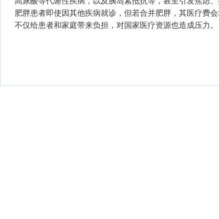
高尿酸等代谢性疾病，以及胰岛素抵抗等，甚至引发焦虑、
肥胖患者即使因其他疾病就诊，但若合并肥胖，其医疗费会
不仅给患者和家庭带来负担，对国家医疗资源也造成压力。