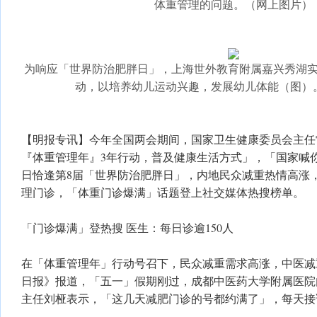
体重管理的问题。（网上图片）
为响应「世界防治肥胖日」，上海世外教育附属嘉兴秀湖
动，以培养幼儿运动兴趣，发展幼儿体能（图）
【明报专讯】今年全国两会期间，国家卫生健康委员会主任
『体重管理年』3年行动，普及健康生活方式」，「国家喊
日恰逢第8届「世界防治肥胖日」，内地民众减重热情高涨
理门诊，「体重门诊爆满」话题登上社交媒体热搜榜单。
「门诊爆满」登热搜 医生：每日诊逾150人
在「体重管理年」行动号召下，民众减重需求高涨，中医减
日报》报道，「五一」假期刚过，成都中医药大学附属医院
主任刘桠表示，「这几天减肥门诊的号都约满了」，每天接诊