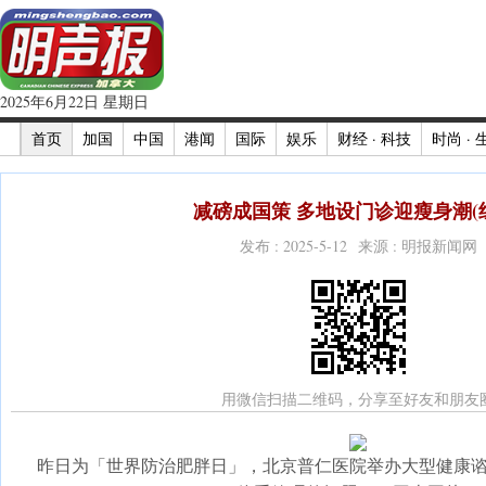
2025年6月22日 星期日
首页
加国
中国
港闻
国际
娱乐
财经 · 科技
时尚 · 
减磅成国策 多地设门诊迎瘦身潮(
发布 : 2025-5-12 来源 : 明报新闻网
用微信扫描二维码，分享至好友和朋友
昨日为「世界防治肥胖日」，北京普仁医院举办大型健康