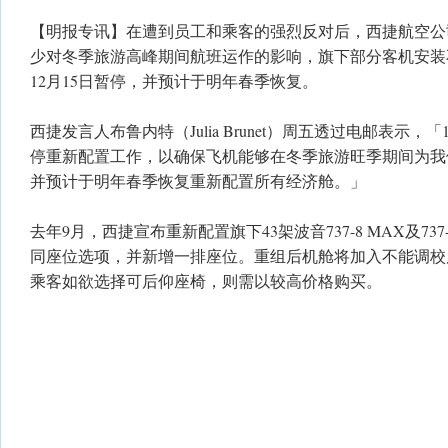
【明报专讯】在遭到员工和乘客的强烈反对后，西捷航空公司（
少对冬季旅游高峰期间航班运作的影响，旗下部分客机安装
12月15日暂停，并预计于明年春季恢复。
西捷发言人布鲁内特（Julia Brunet）周五透过电邮表示，
停重新配置工作，以确保飞机能够在冬季旅游旺季期间为我
并预计于明年春季恢复重新配置所有经济舱。」
去年9月，西捷宣布重新配置旗下43架波音737-8 MAX及73
同座位选项，并新增一排座位。重组后机舱将加入不能调校
乘客如欲选择可后仰座椅，则需以较高价格购买。