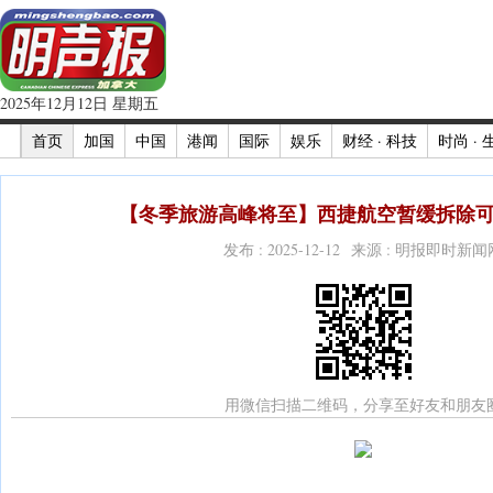
2025年12月12日 星期五
首页
加国
中国
港闻
国际
娱乐
财经 · 科技
时尚 · 
【冬季旅游高峰将至】西捷航空暂缓拆除可
发布 : 2025-12-12 来源 : 明报即时新闻
用微信扫描二维码，分享至好友和朋友