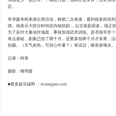
定。
常华森专程来港出席活动，称第二次来港，看到很多粉丝到
情。他表示大部分时间在内地拍剧， 以古装剧居多，现正
为了应付大量动作场面，事前加强武术训练。是否很辛苦？
有点基础，剧集已拍了两个月，还要多拍两个月才杀青，活
拍摄。（天气炎热，可担心中暑？）有试过，唯有多喝水。
记者：柯美
摄影：锺伟茵
■更多娱乐猛料 ：ol.mingpao.com