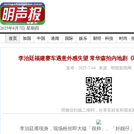
2025年8月7日 星期四
首页
加国
中国
港闻
国际
娱乐
财经 · 科技
时尚 · 
李治廷福建赛车遇意外感失望 常华森拍内地剧《聊
发布 : 2025-7-04 来源 : 明报新闻网
用微信扫描二维码，分享至好友和朋友
李治廷甫现身，现场粉丝即大嗌「很帅」、「好靓仔