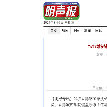
2025年8月6日 星期三
首页
加国
中国
港闻
国际
?x??靖
发布 : 
用微信扫
【明报专讯】29岁香港钢琴家沈
奖。香港演艺学院键盘乐系主任