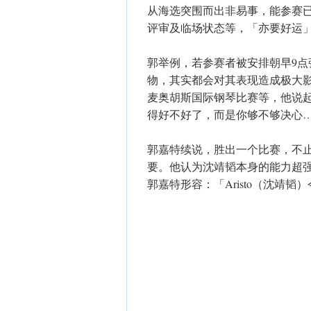
从海选突围而出非易事，能参赛
评审及临场状态等，「亦要好运
郭举例，若参赛者被安排朝早9
物，其实都会对其表现造成极大
麦奥胡斯国际钢琴比赛等，他说
得好不好了，而是你够不够决心
郭嘉特续说，胜出一个比赛，不
要。他认为沈靖韬本身的能力超
郭嘉特形容：「Aristo（沈靖