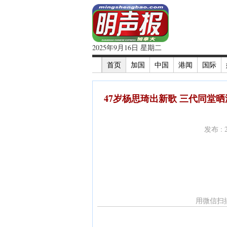
2025年9月16日 星期二
首页
加国
中国
港闻
国际
47岁杨思琦出新歌 三代同堂晒
发布 : 
用微信扫