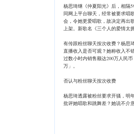
杨思琦继《仲夏阳光》后，相隔
同网上平台聊天，经常被要求唱歌
会，令她更爱唱歌，故决定再出歌
上架。新歌名《三个人的爱情太
有传跟粉丝聊天按次收费？杨思
直播收入是否可观？她称收入不
过数小时内销售额达200万人民
万」。
否认与粉丝聊天按次收费
杨思琦透露被粉丝要求开骚，明年
批评她唱歌和跳舞差？她说不介