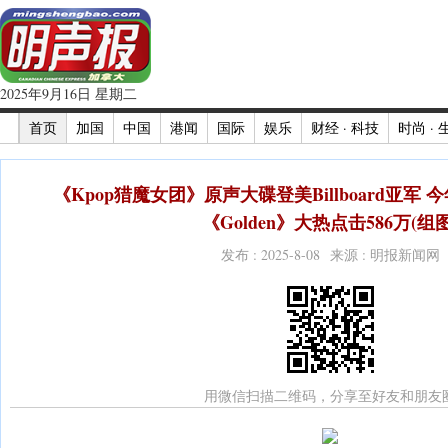
2025年9月16日 星期二
首页
加国
中国
港闻
国际
娱乐
财经 · 科技
时尚 · 
《Kpop猎魔女团》原声大碟登美Billboard亚军 
《Golden》大热点击586万(组图
发布 : 2025-8-08 来源 : 明报新闻网
用微信扫描二维码，分享至好友和朋友