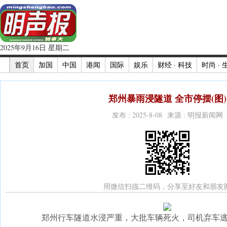
2025年9月16日 星期二
首页
加国
中国
港闻
国际
娱乐
财经 · 科技
时尚 · 
郑州暴雨浸隧道 全市停摆(图)
发布 : 2025-8-08 来源 : 明报新闻网
用微信扫描二维码，分享至好友和朋友
郑州行车隧道水浸严重，大批车辆死火，司机弃车