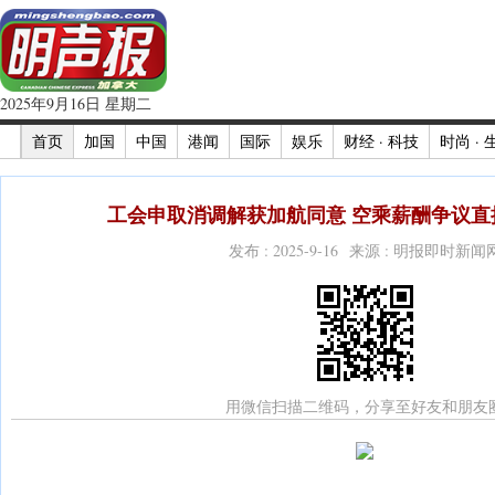
2025年9月16日 星期二
首页
加国
中国
港闻
国际
娱乐
财经 · 科技
时尚 · 
工会申取消调解获加航同意 空乘薪酬争议直接
发布 : 2025-9-16 来源 : 明报即时新闻
用微信扫描二维码，分享至好友和朋友