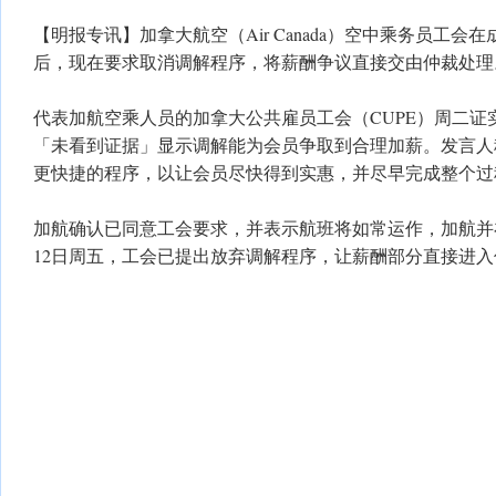
【明报专讯】加拿大航空（Air Canada）空中乘务员工会
后，现在要求取消调解程序，将薪酬争议直接交由仲裁处理
代表加航空乘人员的加拿大公共雇员工会（CUPE）周二证
「未看到证据」显示调解能为会员争取到合理加薪。发言人
更快捷的程序，以让会员尽快得到实惠，并尽早完成整个过
加航确认已同意工会要求，并表示航班将如常运作，加航并
12日周五，工会已提出放弃调解程序，让薪酬部分直接进