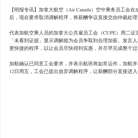
【明报专讯】加拿大航空（Air Canada）空中乘务员工会
后，现在要求取消调解程序，将薪酬争议直接交由仲裁处理
代表加航空乘人员的加拿大公共雇员工会（CUPE）周二证
「未看到证据」显示调解能为会员争取到合理加薪。发言人
更快捷的程序，以让会员尽快得到实惠，并尽早完成整个过
加航确认已同意工会要求，并表示航班将如常运作，加航并
12日周五，工会已提出放弃调解程序，让薪酬部分直接进