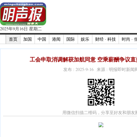
2025年9月16日 星期二
首页
加国
中国
港闻
国际
娱乐
财经 · 科技
时尚 · 
工会申取消调解获加航同意 空乘薪酬争议直接
发布 : 2025-9-16 来源 : 明报即时新闻
用微信扫描二维码，分享至好友和朋友