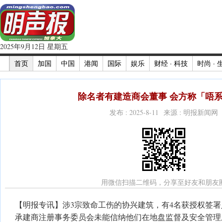
2025年9月12日 星期五
首页
加国
中国
港闻
国际
娱乐
财经 · 科技
时尚 · 
除名者有建造商会董事 会方称「唔
发布 : 2025-8-11 来源 : 明报新闻网
用微信扫描二维码，分享至好友和朋友
【明报专讯】涉3宗致命工伤的协兴建筑，有4名获授权签
承建商注册事务委员会未能信纳他们在地盘监督及安全管理