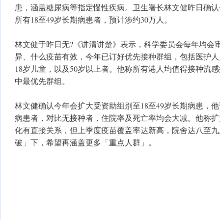
患，涵盖糖尿病等指定慢性疾病。卫生署长林文健昨日确认
所有18至49岁长期病患者，预计涉约30万人。
林文健于昨日无?《讲清讲楚》表示，科学委员会每年均会
异、什么疫苗有效，今年已订好优先接种群组，包括医护人
18岁儿童，以及50岁以上者。他称所有港人均值得接种流
中最优先群组。
林文健确认今年会扩大受资助组别至18至49岁长期病患，
病患者，对比无接种者，住院率及死亡率均会大减。他称扩
化有直接关系，但上季度疫苗覆盖率达新高，院舍达八至九
破」下，希望再涵盖更多「重点人群」。