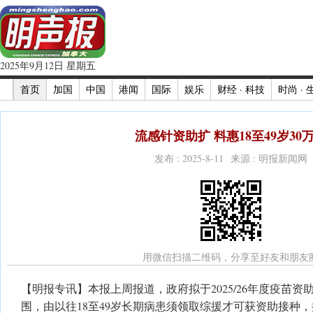
2025年9月12日 星期五
首页
加国
中国
港闻
国际
娱乐
财经 · 科技
时尚 · 
流感针资助扩 料惠18至49岁30
发布 : 2025-8-11 来源 : 明报新闻网
用微信扫描二维码，分享至好友和朋友
【明报专讯】本报上周报道，政府拟于2025/26年度疫苗
围，由以往18至49岁长期病患须领取综援才可获资助接种，