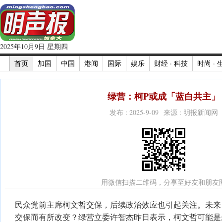
2025年10月9日 星期四
首页
加国
中国
港闻
国际
娱乐
财经 · 科技
时尚 · 
绿营：柯P或成「蓝白共主」
发布 : 2025-9-09 来源 : 明报新闻网
用微信扫描二维码，分享至好友和朋友
民众党前主席柯文哲交保，后续政治效应也引起关注。未来
交保而有所改变？绿营立委许智杰昨日表示，柯文哲可能是