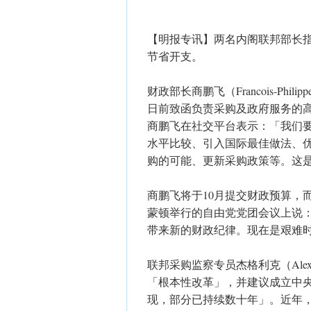
【明报专讯】两名内阁联邦部长
节省开支。
财政部长商鹏飞（Francois-Philipp
日前致函负责采购及政府服务的高
商鹏飞在社交平台表示：「我们
水平比较、引入国际最佳做法、
购的可能、更新采购政策等。这
商鹏飞将于10月提交财政预算，
蒙顿举行的自由党党团会议上说
带来新的财政纪律。现在是艰难
联邦采购监察专员杰格利克（Alexa
「根本性改革」，并建议成立中
现，部分已持续数十年」。近年，杰