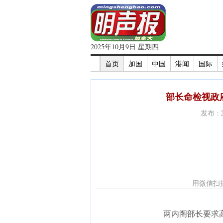
2025年10月9日 星期四
首页
加国
中国
港闻
国际
部长命检视政府
发布 : 
用微信扫
两内阁部长要求