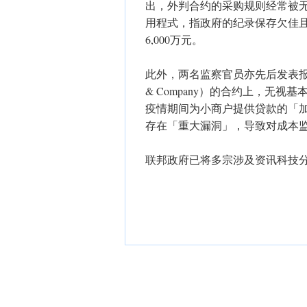
出，外判合约的采购规则经常被无视
用程式，指政府的纪录保存欠佳且
6,000万元。
此外，两名监察官员亦先后发表报告
& Company）的合约上，无
疫情期间为小商户提供贷款的「加
存在「重大漏洞」，导致对成本
联邦政府已将多宗涉及资讯科技