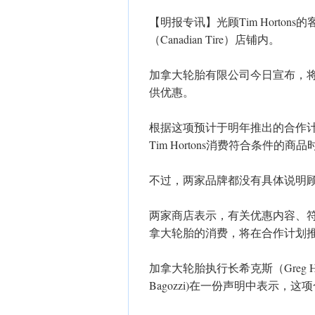
【明报专讯】光顾Tim Horto
（Canadian Tire）店铺内。
加拿大轮胎有限公司今日宣布，
供优惠。
根据这项预计于明年推出的合作计划，将T
Tim Hortons消费符合条件
​不过，两家品牌都没有具体说明
两家商店表示，有关优惠内容、
拿大轮胎的消费，将在合作计划
​加拿大轮胎执行长希克斯（Greg Hi
Bagozzi)在一份声明中表示