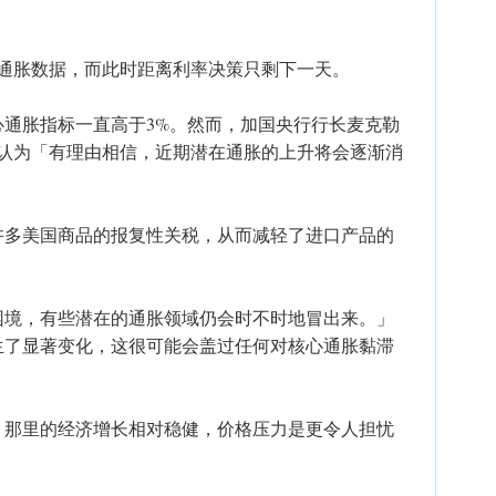
的通胀数据，而此时距离利率决策只剩下一天。
心通胀指标一直高于3%。然而，加国央行行长麦克勒
他认为「有理由相信，近期潜在通胀的上升将会逐渐消
许多美国商品的报复性关税，从而减轻了进口产品的
困境，有些潜在的通胀领域仍会时不时地冒出来。」
生了显著变化，这很可能会盖过任何对核心通胀黏滞
，那里的经济增长相对稳健，价格压力是更令人担忧