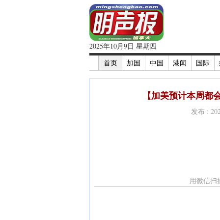
2025年10月9日 星期四
首页
加国
中国
港闻
国际
【加美预计本周都会
发布 : 2
用微信扫