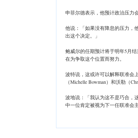
​申菲尔德表示，他预计政治压力
​他说：「如果没有降息的压力，
出这个决定。」
​鲍威尔的任期预计将于明年5月
在为争取这个位置而努力。
波特说，这或许可以解释联准会
（Michelle Bowman）和沃勒（C
波地说：「我认为这不是巧合，
中一位肯定被视为下一任联准会