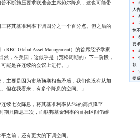
朗普不断施压要求联准会主席鲍尔降息，这也可能带
人
周三将其基准利率下调四分之一个百分点。但之后的
惊
要
Global Asset Management）的首席经济学家
s）说：「当然，在美国，这似乎是（宽松周期的）下一阶段，
且可能是在连续的会议上进行。」
款
提
说，主要是因为市场预期相当矛盾，我们也没有从加
息。但在我看来，有多个降息的空间。」
年初曾连续七次降息，将其基准利率从5%的高点降至
同一时期只降息三次，而联邦基金利率的目标区间仍维
水平之前，还有更大的下调空间。