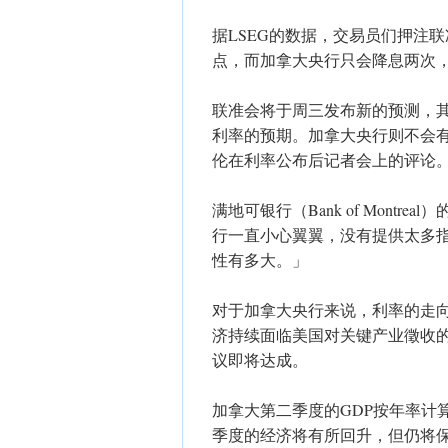
据LSEG的数据，交易员们押注
点，而加拿大央行只会降息两次
联准会将于周三发布新的预测，
利率的预期。加拿大央行则不会
伦在利率公布后记者会上的评论
满地可银行（Bank of Montre
行一直小心翼翼，没有提供太多指
性有多大。」
​对于加拿大央行来说，利率的走
济持续面临美国对关键产业徵收
议即将达成。
​加拿大第二季度的GDP按年率计
季度的经济将有所回升，但仍将保持