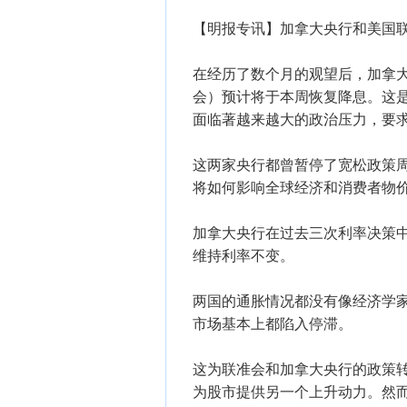
【明报专讯】​加拿大央行和美国
​在经历了数个月的观望后，加拿大央行
会）预计将于本周恢复降息。这
面临著越来越大的政治压力，要
这两家央行都曾暂停了宽松政策
将如何影响全球经济和消费者物
加拿大央行在过去三次利率决策中
维持利率不变。
两国的通胀情况都没有像经济学
市场基本上都陷入停滞。
这为联准会和加拿大央行的政策
为股市提供另一个上升动力。然