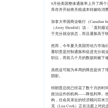
​8月份美国整体通胀率上升了两个
库存并开始将关税成本转嫁给消
​加拿大帝国商业银行（Canadian Im
（Avery Shenfeld）说
于充分就业状态，而且通胀高于
​然而，今年夏天美国劳动力市场
重职责是控制通胀和促进充分就业
职位，而前几个月的数据则被下
​虽然这可能为本周的降息提供了
阴影。
​特朗普总统已经花了数个月的时
政治运作的机构——降低利率。
构，任命其亲近的经济顾问芬米兰（S
克（Lisa Cook）正在法庭上对