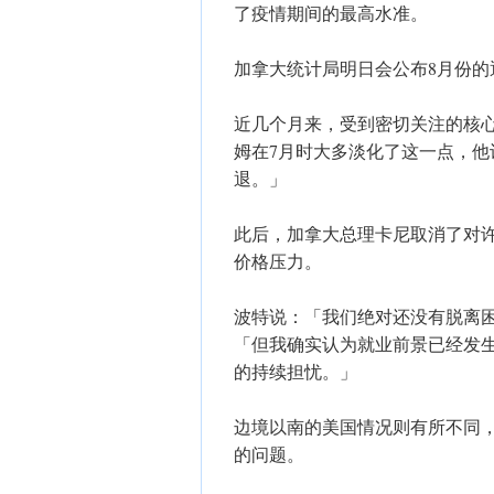
了疫情期间的最高水准。
​加拿大统计局明日会公布8月份
​近几个月来，受到密切关注的核
姆在7月时大多淡化了这一点，
退。」
​此后，加拿大总理卡尼取消了对
价格压力。
波特说：「我们绝对还没有脱离
「但我确实认为就业前景已经发
的持续担忧。」
​边境以南的美国情况则有所不同
的问题。