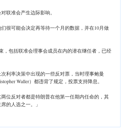
会对联准会产生边际影响。
他们很可能会决定再等待一个月的数据，并在10月做
结束，包括联准会理事会成员在内的潜在继任者，已经
上次利率决策中出现的一些反对票，当时理事鲍曼
hristopher Waller）都违背了规定，投票支持降息。
这两位反对者都是特朗普在他第一任期内任命的，其
主席的人选之一。」