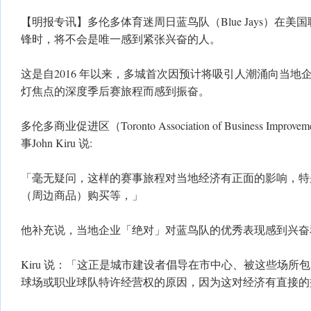
【明报专讯】多伦多体育迷周日蓝鸟队（Blue Jays）在美
锋时，将不会是唯一感到紧张兴奋的人。
​这是自2016 年以来，多城首次因预计将吸引人潮涌向当
灯焦点的深度季后赛旅程而感到振奋。
多伦多商业促进区（Toronto Association of Business Improve
事John Kiru 说:
​「毫无疑问，这样的赛事旅程对当地经济有正面的影响，
（周边商品）购买等，」
​他补充说，当地企业「绝对」对蓝鸟队的优秀表现感到兴
​Kiru 说：「这正是城市建设者倡导在市中心、被这些场
球场或职业球队特许经营权的原因，因为这对经济有直接的