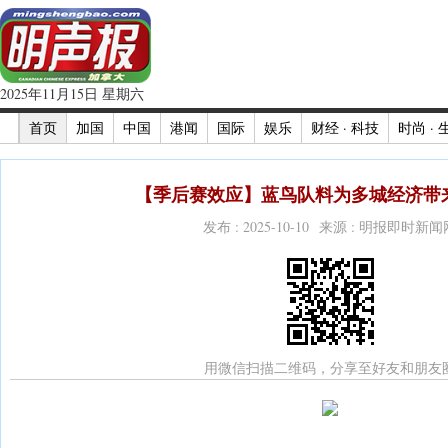
2025年11月15日 星期六
首页
加国
中国
港闻
国际
娱乐
财经 · 科技
时尚 · 
【季后赛效应】蓝鸟队料为多城经济带来
发布 : 2025-10-10 来源 : 明报即时新闻
用微信扫描二维码，分享至好友和朋友