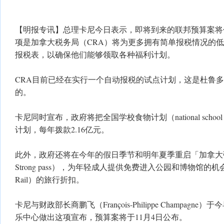
【明报专讯】总理卡尼今日表示，即将到来的联邦预算案将
项是加拿大税务局（CRA）将为更多拥有简单报税情况的
报税表，以确保他们能够领取各种福利计划。
CRA目前已经在实行一个自动报税的试点计划，这是杜鲁多政
的。
卡尼同时宣布，政府将把全国学校食物计划（national school f
计划，每年拨款2.16亿元。
此外，政府还将在今年的假日季节和明年夏季重启「加拿大强大
Strong pass），为年轻成人提供免费进入公园和博物馆的
Rail）的旅行折扣。
卡尼与财政部长商鹏飞（François-Philippe Champag
乐中心做出这项宣布，预算案将于11月4日公布。