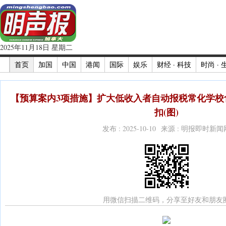
2025年11月18日 星期二
首页
加国
中国
港闻
国际
娱乐
财经 · 科技
时尚 · 
【预算案内3项措施】扩大低收入者自动报税常化学校
扣(图)
发布 : 2025-10-10 来源 : 明报即时新闻
用微信扫描二维码，分享至好友和朋友