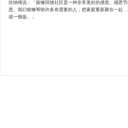
欣纳维说﹕「能够回馈社区是一种非常美好的感觉。感恩节
恩。我们能够帮助许多有需要的人，把家庭重新聚在一起﹐
或一顿饭。」