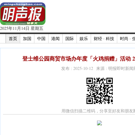
2025年11月14日 星期五
首页
加国
中国
港闻
国际
娱乐
财经 · 科技
时尚 · 
登士维公园商贸市场办年度「火鸡捐赠」活动 20
发布 : 2025-10-12 来源 : 明报即时新闻
用微信扫描二维码，分享至好友和朋友