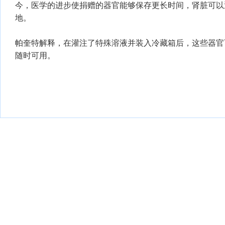
今，医学的进步使捐赠的器官能够保存更长时间，肾脏可以
地。
帕奎特解释，在灌注了特殊溶液并装入冷藏箱后，这些器官可
随时可用。