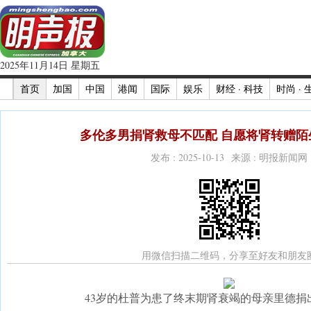
2025年11月14日 星期五
首页
加国
中国
港闻
国际
娱乐
财经 · 科技
时尚 · 
多伦多男捐肾救母不匹配 自愿将肾转赠陌生
发布 : 2025-10-13 来源 : 明报新闻网
用微信扫描二维码，分享至好友和朋友
43岁的杜普为患了终末期肾衰竭的母亲里德捐