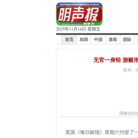
2025年11月14日 星期五
首页
加国
中国
港闻
国际
无官一身轻 游艇泡
发布 : 
用微信扫
英国《每日邮报》星期六刊登了