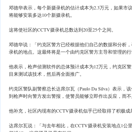
邓德华表示，每个新摄录机的估计成本为2.3万元，如果市
将能够安装多达10个新摄录机。
这将使社区的CCTV摄录机总数达到20至25个之间。
邓德华说：「约克区警方已经根据他们自己的数据和分析，
录机的地点。这最终将是一个由约克区警方主导和管理的行
他表示，枪声侦测软件的总体预计成本为12万元，约克区
目来测试该技术，然后再全面推广。
约克区警队副警察总长达席尔瓦（Paulo Da Silva）表
到枪声时向警方发出警报，使警员能够立即作出反应，而不必
他补充，社区内现有的CCTV摄录机似乎已经取得了积极成
达席尔瓦说：「与去年相比，在CCTV摄录机安装地点1公