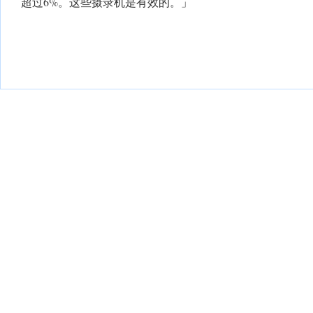
超过6%。这些摄录机是有效的。」