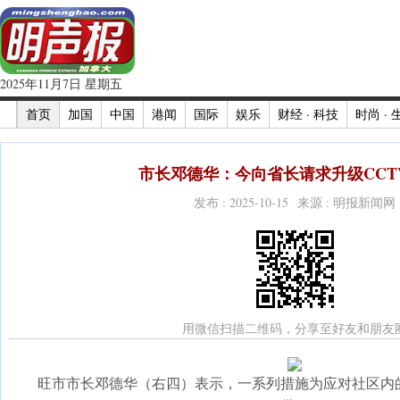
2025年11月7日 星期五
首页
加国
中国
港闻
国际
娱乐
财经 · 科技
时尚 · 
市长邓德华：今向省长请求升级CCTV
发布 : 2025-10-15 来源 : 明报新闻网
用微信扫描二维码，分享至好友和朋友
旺市市长邓德华（右四）表示，一系列措施为应对社区内