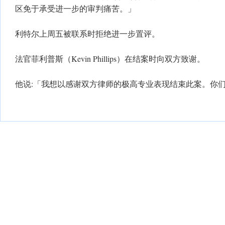
区免于承受进一步的审判痛苦。」
利特尔上周五被联系时拒绝进一步置评。
法官菲利普斯（Kevin Phillips）在结案时向双方致谢。
他说:「我想以感谢双方律师的极高专业表现结束此案。你