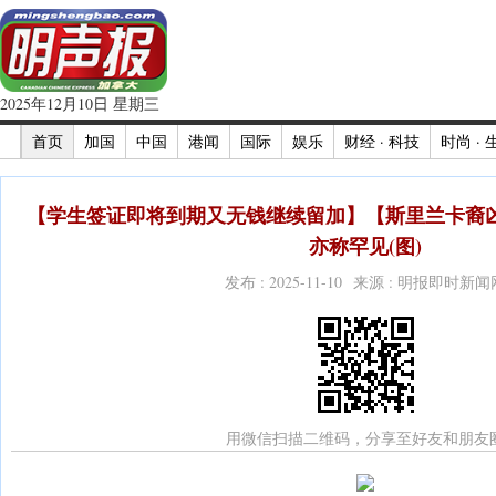
2025年12月10日 星期三
首页
加国
中国
港闻
国际
娱乐
财经 · 科技
时尚 · 
【学生签证即将到期又无钱继续留加】【斯里兰卡裔
亦称罕见(图)
发布 : 2025-11-10 来源 : 明报即时新闻
用微信扫描二维码，分享至好友和朋友