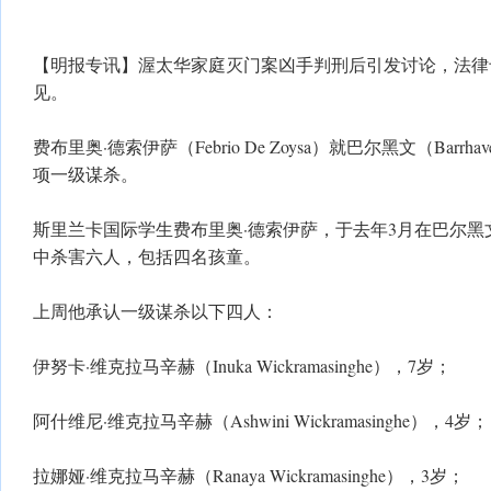
【明报专讯】渥太华家庭灭门案凶手判刑后引发讨论，法律
见。
费布里奥·德索伊萨（Febrio De Zoysa）就巴尔黑文（Barr
项一级谋杀。
斯里兰卡国际学生费布里奥·德索伊萨，于去年3月在巴尔黑文（B
中杀害六人，包括四名孩童。
上周他承认一级谋杀以下四人：
伊努卡·维克拉马辛赫（Inuka Wickramasinghe），7岁；
阿什维尼·维克拉马辛赫（Ashwini Wickramasinghe），4岁；
拉娜娅·维克拉马辛赫（Ranaya Wickramasinghe），3岁；