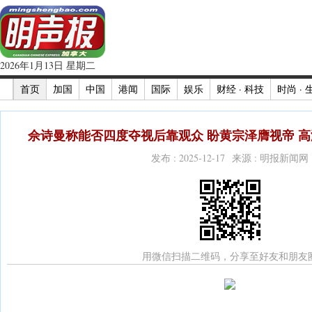
2026年1月13日 星期二
首页
加国
中国
港闻
国际
娱乐
财经 · 科技
时尚 · 
佘诗曼称能否四度夺视后靠观众 盼黄宗泽膺视帝 高
发布 : 2025-12-17 来源 : 明报新闻网
用微信扫描二维码，分享至好友和朋友