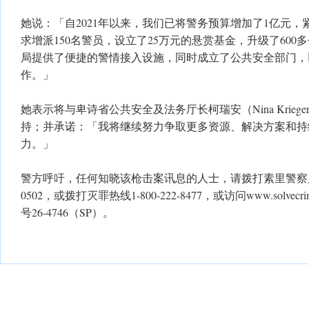
她说：「自2021年以来，我们已将警务预算增加了1亿元
求增派150名警员，设立了25万元的悬赏基金，升级了60
局提供了便捷的警情接入设施，同时成立了公共安全部门，
作。」
她表示将与卑诗省公共安全及法务厅长柯瑞安（Nina Krie
持；并承诺：「我将继续努力争取更多资源、解决方案和持
力。」
警方呼吁，任何知晓该枪击案讯息的人士，请拨打素里警察局非紧
0502，或拨打灭罪热线1-800-222-8477，或访问www.solve
号26-4746（SP）。