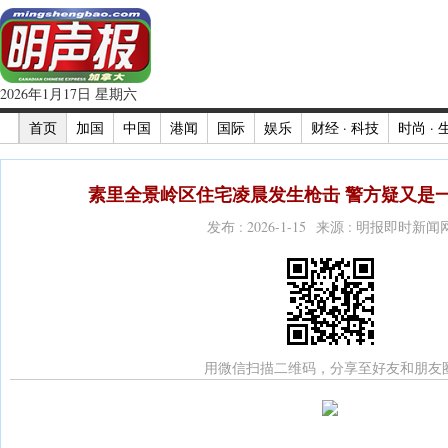
2026年1月17日 星期六
首页
加国
中国
港闻
国际
娱乐
财经 · 科技
时尚 · 
素里全景岭区住宅凌晨发生枪击 警方疑又是一
发布 : 2026-1-15 来源 : 明报即时新闻
用微信扫描二维码，分享至好友和朋友