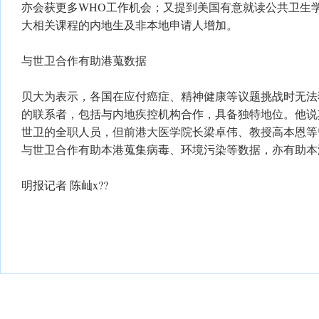
亦会获更多WHO工作机会；又提到美国有意就读公共卫生
大相关课程的内地生及非本地申请人增加。
与世卫合作有助港蒐数据
贝大为表示，各国在应付癌症、精神健康等议题挑战时无法
的联系者，包括与内地疾控机构合作，具备独特地位。他说
世卫的全职人员，但前港大医学院长梁卓伟、教授高本恩等
与世卫合作有助本港蒐集病毒、环境污染等数据，亦有助本港
明报记者 陈屾x??