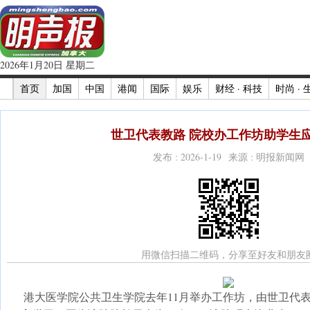
2026年1月20日 星期二
首页
加国
中国
港闻
国际
娱乐
财经 · 科技
时尚 · 
世卫代表教路 院校办工作坊助学生应
发布 : 2026-1-19 来源 : 明报新闻网
用微信扫描二维码，分享至好友和朋友
港大医学院公共卫生学院去年11月举办工作坊，由世卫代