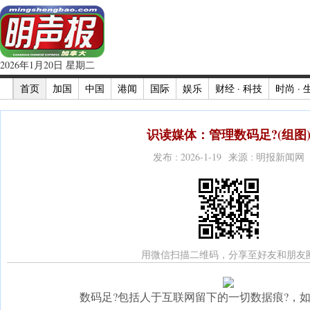
2026年1月20日 星期二
首页
加国
中国
港闻
国际
娱乐
财经 · 科技
时尚 · 
识读媒体：管理数码足?(组图
发布 : 2026-1-19 来源 : 明报新闻网
用微信扫描二维码，分享至好友和朋友
数码足?包括人于互联网留下的一切数据痕?，