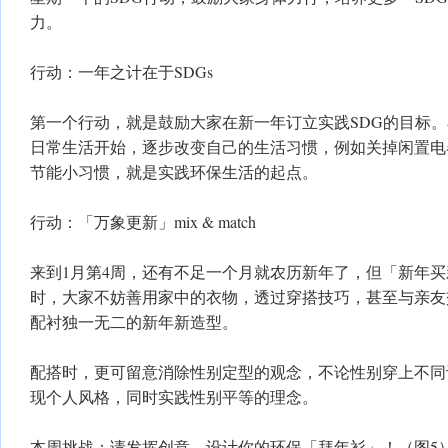
力。
行动：一年之计在于SDGs
第一个行动，就是鼓励大家在新一年订立实践SDG的目标
日常生活开始，逐步改变自己的生活习惯，例如关掉闲置电
节能小习惯，就是实践环保生活的起点。
行动：「万象更新」mix & match
来到1月第4周，还有不足一个月就农历新年了，但「新年
时，大家不妨善用家中的衣物，透过穿搭技巧，甚至与亲友
配衬独一无二的新年新造型。
配搭时，更可留意消除性别定型的观念，不论性别穿上不同设计
现个人风格，同时实践性别平等的理念。
本周挑战：请发挥创意，设计你的环保「拜年衫」！（图5