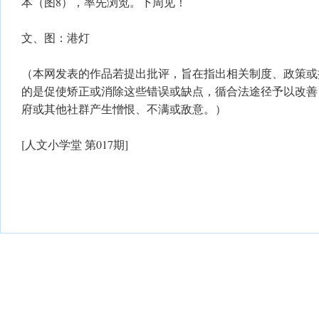
本（图8），率先浏览。下周见！
文、图：港灯
（本网发表的作品若提出批评，旨在指出相关制度、政策或
的是促使矫正或消除这些错误或缺点，循合法途径予以改善
府或其他社群产生憎恨、不满或敌意。）
[人文小学堂 第017期]