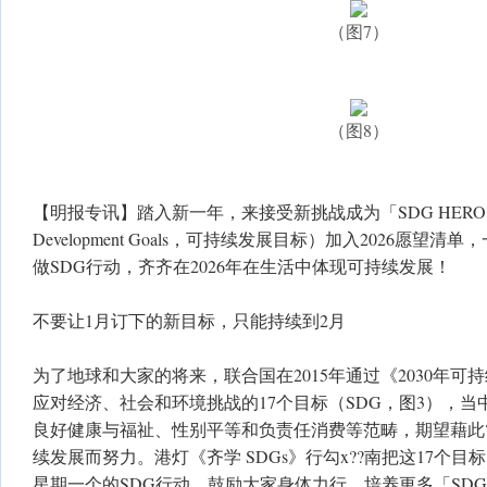
（图7）
（图8）
【明报专讯】踏入新一年，来接受新挑战成为「SDG HERO」，将S
Development Goals，可持续发展目标）加入2026愿望
做SDG行动，齐齐在2026年在生活中体现可持续发展！
不要让1月订下的新目标，只能持续到2月
为了地球和大家的将来，联合国在2015年通过《2030年
应对经济、社会和环境挑战的17个目标（SDG，图3），
良好健康与福祉、性别平等和负责任消费等范畴，期望藉此?
续发展而努力。港灯《齐学 SDGs》行勾x??南把这17个目
星期一个的SDG行动，鼓励大家身体力行，培养更多「SDG