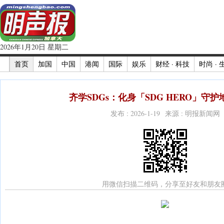
2026年1月20日 星期二
首页
加国
中国
港闻
国际
娱乐
财经 · 科技
时尚 · 
齐学SDGs：化身「SDG HERO」守护
发布 : 2026-1-19 来源 : 明报新闻网
用微信扫描二维码，分享至好友和朋友