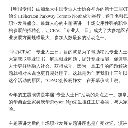
【明报专讯】由加拿大中国专业人士协会举办的第十三届CP
治文山Sheraton Parkway Toronto North成功举行
职业发展盛会。鼓舞人心的主题演讲，十场实用性强的职业
构参展的招聘会，让CPAC「专业人士日」成为了大多地区
业发展方面规模最大、参加人数最多的活动之一。
“举办CPAC「专业人士日」目的就是为了帮助移民专业人
大家获取职业证书、解决就业问题，提升专业技能、促进职
人士更好地融入社会、获得成功。因为一旦工作的问题解决
题就相对来说也更容易处理了。这就是为什麽我们十三年以
这个活动的原因。”CPAC会长杨静女士在开幕仪式上说。
今年的主题演讲是本届“专业人士日”活动的亮点之一。加拿大S
的华裔企业家吴庆华(Royson Ng)先生担任主讲嘉宾，与
验。
主题演讲之后的十场职业发展专题讲座也是广受欢迎。演讲