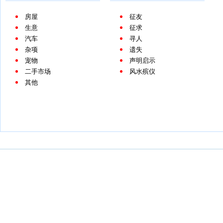
房屋
征友
生意
征求
汽车
寻人
杂项
遗失
宠物
声明启示
二手市场
风水殡仪
其他