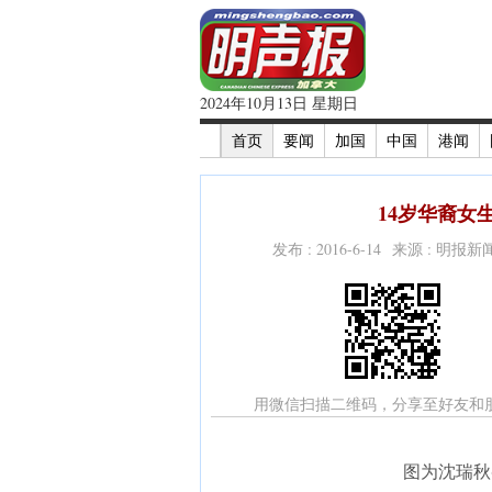
2024年10月13日 星期日
首页
要闻
加国
中国
港闻
14岁华裔女
发布 : 2016-6-14 来源 : 明报
用微信扫描二维码，分享至好友和
图为沈瑞秋(R