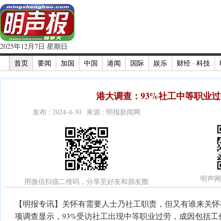
2025年12月7日 星期日
首页
要闻
加国
中国
港闻
国际
娱乐
财经 · 科技
港大调查：93%社工中等职业
发布 : 2024-4-30 来源 : 明报新闻网
明声网
用微信扫描二维码，分享至好友和朋友圈
【明报专讯】关怀有需要人士乃社工职责，但又有谁来关怀
项调查显示，93%受访社工出现中等职业过劳，成因包括