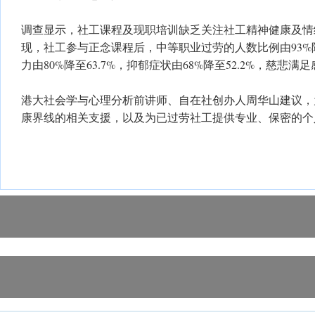
调查显示，社工课程及现职培训缺乏关注社工精神健康及情
现，社工参与正念课程后，中等职业过劳的人数比例由93%降
力由80%降至63.7%，抑郁症状由68%降至52.2%，慈悲满足
港大社会学与心理分析前讲师、自在社创办人周华山建议，
康界线的相关支援，以及为已过劳社工提供专业、保密的个