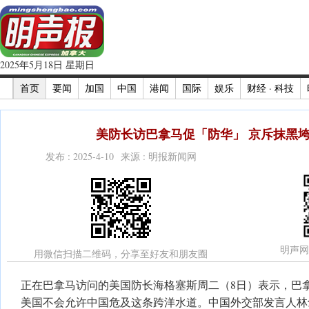
2025年5月18日 星期日
首页
要闻
加国
中国
港闻
国际
娱乐
财经 · 科技
美防长访巴拿马促「防华」 京斥抹黑
发布 : 2025-4-10 来源 : 明报新闻网
明声网
用微信扫描二维码，分享至好友和朋友圈
正在巴拿马访问的美国防长海格塞斯周二（8日）表示，巴
美国不会允许中国危及这条跨洋水道。中国外交部发言人林