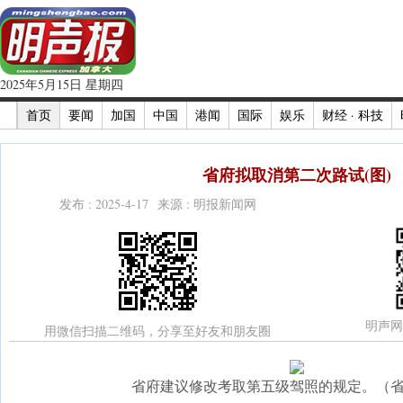
2025年5月15日 星期四
首页
要闻
加国
中国
港闻
国际
娱乐
财经 · 科技
省府拟取消第二次路试(图)
发布 : 2025-4-17 来源 : 明报新闻网
明声网
用微信扫描二维码，分享至好友和朋友圈
省府建议修改考取第五级驾照的规定。（