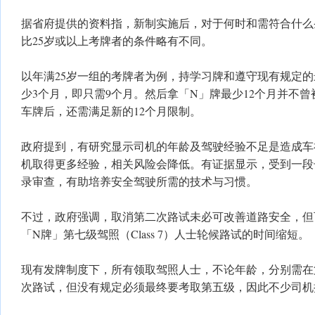
据省府提供的资料指，新制实施后，对于何时和需符合什么
比25岁或以上考牌者的条件略有不同。
以年满25岁一组的考牌者为例，持学习牌和遵守现有规定
少3个月，即只需9个月。然后拿「N」牌最少12个月并不
车牌后，还需满足新的12个月限制。
政府提到，有研究显示司机的年龄及驾驶经验不足是造成车
机取得更多经验，相关风险会降低。有证据显示，受到一段
录审查，有助培养安全驾驶所需的技术与习惯。
不过，政府强调，取消第二次路试未必可改善道路安全，但
「N牌」第七级驾照（Class 7）人士轮候路试的时间缩短。
现有发牌制度下，所有领取驾照人士，不论年龄，分别需在
次路试，但没有规定必须最终要考取第五级，因此不少司机