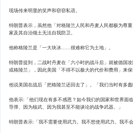
现场传来明显的笑声和窃窃私语。
特朗普表示，虽然他「对格陵兰人民和丹麦人民都极为尊重
家及其自治领土无法自我防卫。
他称格陵兰是「一大块冰……很难称它为土地」。
特朗普提到，二战时丹麦在「六小时的战斗后」就被德国攻
或格陵兰」，因此美国「不得不以极大的代价和费用」来保
他说美国在战后「把格陵兰还回去了」。「我们当时有多蠢
他表示:「他们现在有多不感恩？如今我们的国家和世界面
导弹、因为核武、因为我甚至不能谈论的战争武器。」
特朗普表示:「我不需要使用武力。我不想使用武力。我不