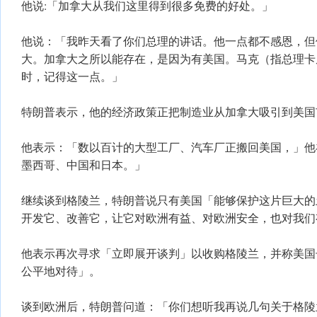
他说:「加拿大从我们这里得到很多免费的好处。」
他说：「我昨天看了你们总理的讲话。他一点都不感恩，但
大。加拿大之所以能存在，是因为有美国。马克（指总理卡
时，记得这一点。」
特朗普表示，他的经济政策正把制造业从加拿大吸引到美国
他表示：「数以百计的大型工厂、汽车厂正搬回美国，」他
墨西哥、中国和日本。」
继续谈到格陵兰，特朗普说只有美国「能够保护这片巨大的
开发它、改善它，让它对欧洲有益、对欧洲安全，也对我们
他表示再次寻求「立即展开谈判」以收购格陵兰，并称美国
公平地对待」。
谈到欧洲后，特朗普问道：「你们想听我再说几句关于格陵