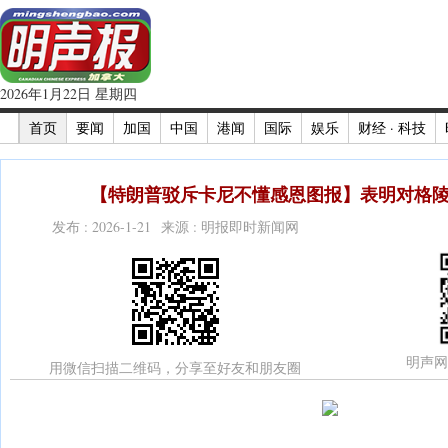
2026年1月22日 星期四
首页
要闻
加国
中国
港闻
国际
娱乐
财经 · 科技
【特朗普驳斥卡尼不懂感恩图报】表明对格陵
发布 : 2026-1-21 来源 : 明报即时新闻网
明声网
用微信扫描二维码，分享至好友和朋友圈