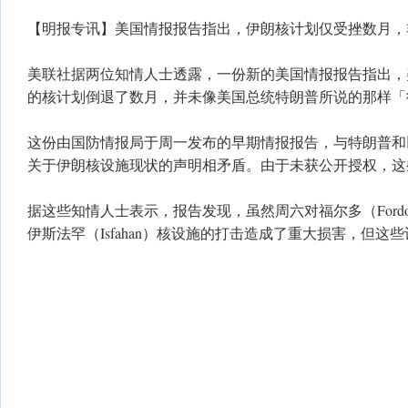
【明报专讯】美国情报报告指出，伊朗核计划仅受挫数月，
美联社据两位知情人士透露，一份新的美国情报报告指出，
的核计划倒退了数月，并未像美国总统特朗普所说的那样「
这份由国防情报局于周一发布的早期情报报告，与特朗普和
关于伊朗核设施现状的声明相矛盾。由于未获公开授权，这
据这些知情人士表示，报告发现，虽然周六对福尔多（Fordo）
伊斯法罕（Isfahan）核设施的打击造成了重大损害，但这