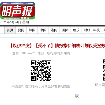
2025年6月24日 星期二
首页
要闻
加国
中国
港闻
国际
娱乐
财经 · 科技
【以伊冲突】【受不了】情报指伊朗核计划仅受挫数
发布 : 2025-6-24 来源 : 明报即时新闻网
明声网
用微信扫描二维码，分享至好友和朋友圈