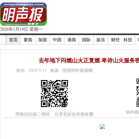
2026年1月19日 星期一
首页
要闻
加国
中国
港闻
国际
娱乐
财经 · 科技
去年地下闷燃山火正复燃 卑诗山火服务密
发布 : 2025-5-11 来源 : 明报即时新闻网
明声网
用微信扫描二维码，分享至好友和朋友圈