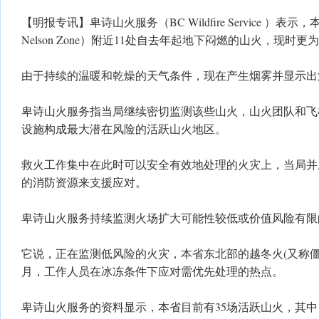
【明报专讯】卑诗山火服务（BC Wildfire Service ）表示
Nelson Zone）附近11处自去年起地下闷燃的山火，现时更
由于持续的温暖和乾燥的天气条件，现在产生烟雾并显示出
卑诗山火服务指当局继续密切监测该些山火，山火团队和飞
设施构成最大潜在风险的活跃山火地区。
救火工作集中在此时可以安全有效地处理的火灾上，当局并
的消防资源来支援应对。
卑诗山火服务持续监测火场扩大可能性较低或价值风险有限
它说，正在监测低风险的火灾，本省东北部的越冬火(又称
月，工作人员在冰冻条件下应对需优先处理的热点。
卑诗山火服务的资料显示，本省目前有35场活跃山火，其中